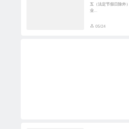
五（法定节假日除外） 9
业...
05/24