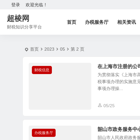
20235 月 | 超棱网
登录
欢迎光临！
超棱网
首页
办税服务厅
相关资讯
财税知识分享平台
首页
2023
05
第 2 页
在上海市注册的公
财税信息
为贯彻落实《上海市
税事项办理的实施意见
事项办理操...
05/25
韶山市政务服务中
办税服务厅
韶山市人民政府政务服