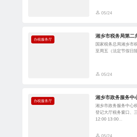
05/24
湘乡市税务局第二
办税服务厅
国家税务总局湘乡市税
至周五（法定节假日除外） 8
05/24
湘乡市政务服务中
办税服务厅
湘乡市政务服务中心
登记大厅税务窗口、三
12:00 13:00...
05/24