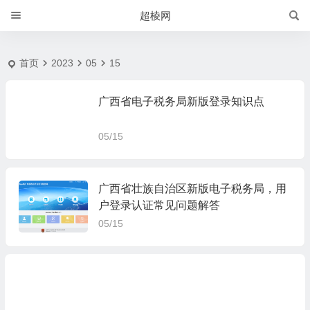
2023-5-15 | 超棱网
超棱网
首页
2023
05
15
广西省电子税务局新版登录知识点
05/15
广西省壮族自治区新版电子税务局，用
户登录认证常见问题解答
05/15