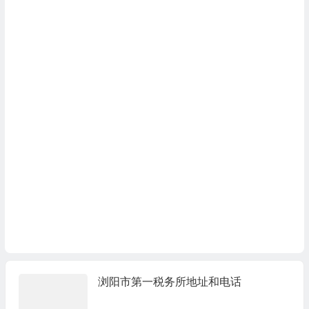
浏阳市第一税务所地址和电话