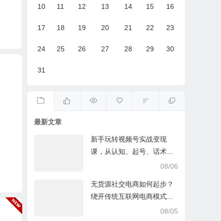
10
11
12
13
14
15
16
17
18
19
20
21
22
23
24
25
26
27
28
29
30
31
最新文章
新手玩转视频号实战变现
课，从认知、起号、话术、
选品、开播到投放的全链路
08/06
运营教程下载
无货源社交电商如何起步？
绕开传统互联网电商模式撒
豆成兵，实现跨平台交易实
08/05