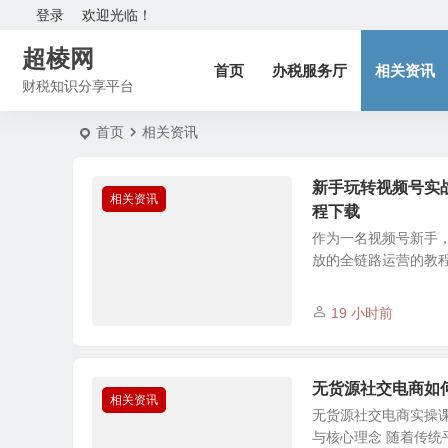
登录
欢迎光临！
超棱网
首页
办税服务厅
相关资讯
财税知识分享平台
首页
相关资讯
新手玩转视频号实
相关资讯
程下载
作为一名视频号新手
放的全链路运营的教
19 小时前
无货源社交电商如
相关资讯
无货源社交电商实操
与核心理念 随着传