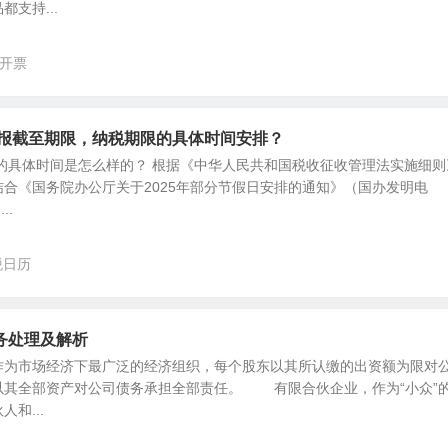
支持...
开票
申报截至期限，纳税期限的具体时间安排？
限的具体时间是怎么样的？ 根据《中华人民共和国税收征收管理法实施细则
合《国务院办公厅关于2025年部分节假日安排的通知》（国办发明电
..
税日历
务处理及解析
市场经济下最广泛的经济组织，每个股东以其所认缴的出资额为限对
以其全部资产对公司债务承担全部责任。 有限合伙企业，作为“小众”
和...