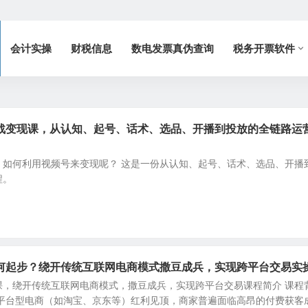
会计实操
财税信息
数电发票真伪查询
税务开票软件
战变现课，从认知、起号、话术、选品、开播到投放的全链路运
，如何利用视频号来变现呢？ 这是一份从认知、起号、话术、选品、开播
程。
何起步？绕开传统互联网电商模式撒豆成兵，实现跨平台交易实
课，绕开传统互联网电商模式，撒豆成兵，实现跨平台交易课程简介 课程
统平台型电商（如淘宝、京东等）红利见顶，商家普遍面临高昂的付费获客