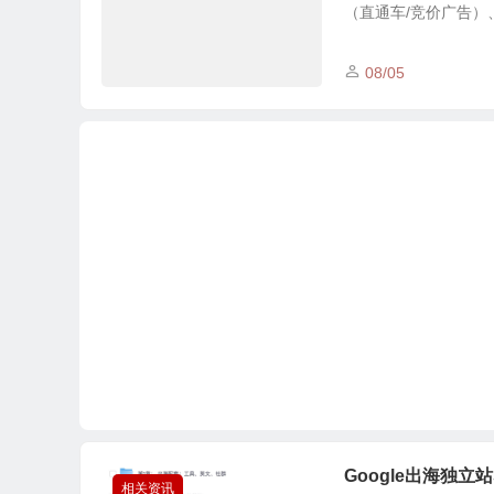
（直通车/竞价广告）、严
08/05
Google出海独
相关资讯