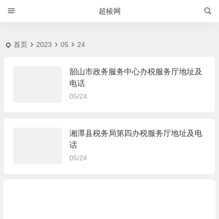
2023-5-24 | 超棱网
超棱网
首页
2023
05
24
韶山市政务服务中心办税服务厅地址及
电话
05/24
湘潭县税务局第四办税服务厅地址及电
话
05/24