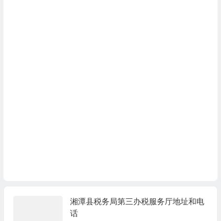
湘潭县税务局第三办税服务厅地址和电
话