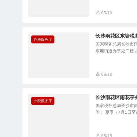
05/19
长沙雨花区东塘税
办税服务厅
国家税务总局长沙市雨
东塘街道办事处二楼 办公时间
05/19
长沙雨花区雨花亭
办税服务厅
国家税务总局长沙市雨
间： 夏季（7月1日至9月3
05/19