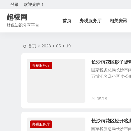
2023-5-19 | 超棱网
登录
欢迎光临！
超棱网
首页
办税服务厅
相关资讯
财税知识分享平台
首页
2023
05
19
长沙雨花区砂子塘
办税服务厅
国家税务总局长沙市雨
万博汇名邸小区 办公时间：
05/19
长沙雨花区经开税
办税服务厅
国家税务总局长沙市雨