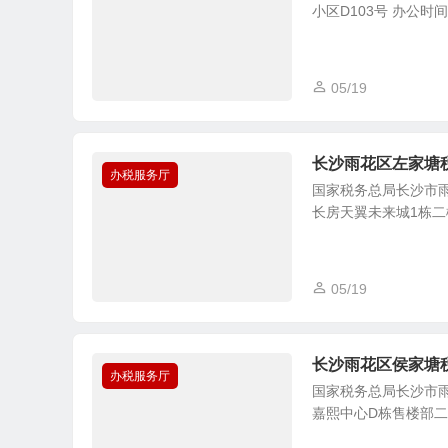
小区D103号 办公时间： 
05/19
长沙雨花区左家塘
办税服务厅
国家税务总局长沙市雨
长房天翼未来城1栋二楼 办
05/19
长沙雨花区侯家塘
办税服务厅
国家税务总局长沙市雨
嘉熙中心D栋售楼部二楼 办