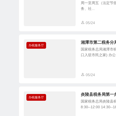
周一至周五（法定节假日
务、社...
05/24
湘潭市第二税务分
办税服务厅
国家税务总局湘潭市税
口入驻市民之家) 办公时间
05/24
炎陵县税务局第一
办税服务厅
国家税务总局炎陵县税
8:30--12:00 14:30-