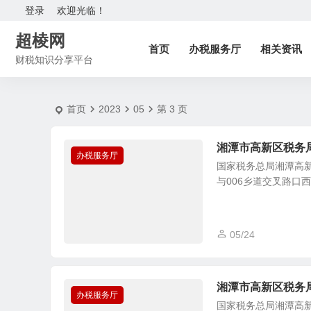
20235 月 | 超棱网
登录
欢迎光临！
超棱网
首页
办税服务厅
相关资讯
财税知识分享平台
首页
2023
05
第 3 页
湘潭市高新区税务
办税服务厅
国家税务总局湘潭高
与006乡道交叉路口西 办
05/24
湘潭市高新区税务
办税服务厅
国家税务总局湘潭高新