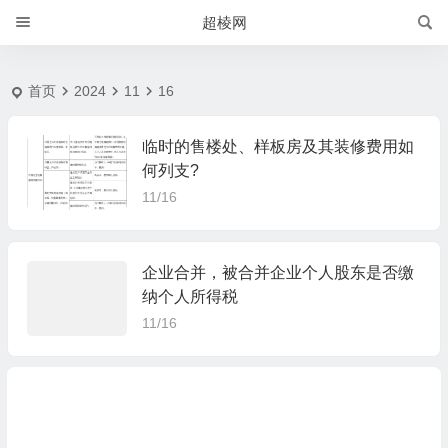
2024-11-16 | 超棱网
超棱网
首页
2024
11
16
临时的售楼处、样板房及其装修费用如
何列支?
11/16
企业合并，被合并企业个人股东是否缴
纳个人所得税
11/16