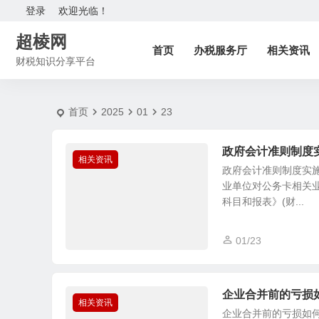
2025-1-23 | 超棱网
登录
欢迎光临！
超棱网
首页
办税服务厅
相关资讯
财税知识分享平台
首页
2025
01
23
政府会计准则制度实
相关资讯
政府会计准则制度实
业单位对公务卡相关
科目和报表》(财...
01/23
企业合并前的亏损
相关资讯
企业合并前的亏损如