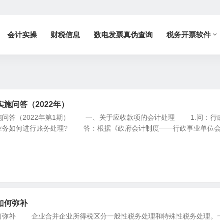
会计实操
财税信息
数电发票真伪查询
税务开票软件
施问答（2022年）
施问答（2022年第1期） 一、关于应收款项的会计处理 1.问：行
业务如何进行账务处理? 答：根据《政府会计制度——行政事业单位
如何弥补
何弥补 企业合并企业所得税区分一般性税务处理和特殊性税务处理。