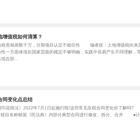
地增值税如何清算？
值税竟相差数千万，分期项目认定不能任性 编者按：土地增值税向来
杂性一方面体现在国家层面的规定不够明确，实践中容易产生不同理解，
在部...
合同变化点总结
花税法》2022年7月1日起施行啦!这些常见应税合同变化你了解吗
税目名称根据《民法典》内部分典型合同进行修改、拆分、合并 ●计