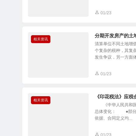
01/23
分期开发房产的土
相关资讯
清算单位不同土地增
个复杂的税种，其复
发生争议，另一方面体现
01/23
《印花税法》应税
相关资讯
《中华人民共和国印
总体变化： ●部分
依据、合同定义均...
01/23