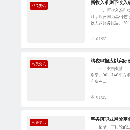
新收入准则下收入
相关资讯
一、新收入准则概况
订，以合同为基础进
收入的财务报告。2015
01/23
纳税申报应以实际
相关资讯
一、案由案情 某房地
别墅、90～140平
产所有...
01/23
事务所职业风险基
相关资讯
记录一下讨论的过程