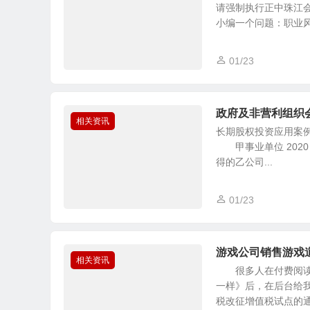
请强制执行正中珠江
小编一个问题：职业风.
01/23
政府及非营利组织会
相关资讯
长期股权投资应用案
甲事业单位 2020 
得的乙公司...
01/23
游戏公司销售游戏
相关资讯
很多人在付费阅读“
一样》后，在后台给
税改征增值税试点的通知