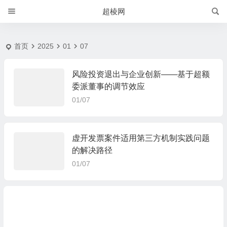
2025-1-7 | 超棱网
超棱网
首页
2025
01
07
风险投资退出与企业创新——基于超额
委派董事的调节效应
01/07
虚开发票案件适用第三方机制实践问题
的解决路径
01/07