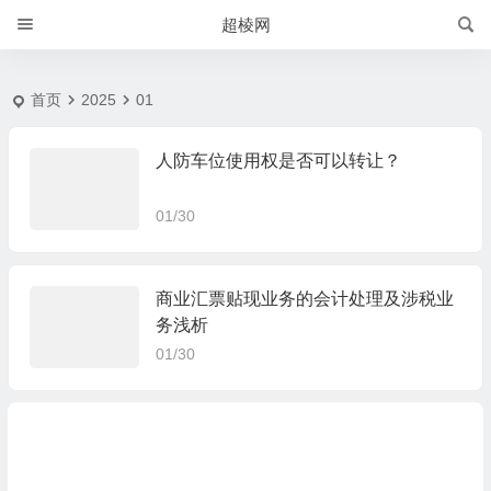
20251 月 | 超棱网
超棱网
首页
2025
01
人防车位使用权是否可以转让？
01/30
商业汇票贴现业务的会计处理及涉税业
务浅析
01/30