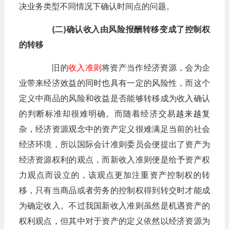
决业务类型不同情况下确认时间点的问题。
(二)确认收入由风险报酬转移变成了控制权
的转移
旧的
收入准则
将资产当作经济资源，会为企
业带来经济效益的同时也具有一定的风险性，而这个
定义中商品的风险和收益是否能够转移成为收入确认
的判断标准却很难明确。而随着经济交易越来越复
杂，经济资源观念中的资产定义很难满足当前的社会
经济环境，所以国际会计准则委员会便提出了资产为
经济资源权利的观点，而新收入准则便是给予资产权
力观点而设立的，该观点更加注重资产控制权的转
移，只有当商品或者劳务的控制权得到转交时才能成
为确定收入。不过我国新收入准则虽然是机遇资产的
权利观点，但其中对于资产的定义依然以经济资源为