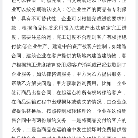
也可以在某一时点完成，当交易满足以下条件时，企
业可以按分期确认收入：①企业生产的商品有专利保
护，具有不可替代性，企业可以根据完成进度要求打
款，根据商品性质采用投入法或产出法确定完工进
度，需要注意的是，完工进度不合理则客户有权拒绝
付款;②企业生产、建造中的资产被客户控制，如建造
合同，建筑企业在客户提供的场地内建造建筑物，客
户根据施工进度结算费用;③客户消耗或已经获取到了
企业服务，如法律咨询服务，甲方为乙方提供服务，
帮助乙方解决问题，甲方获取咨询费用。比如，企业
签订商品出售合同，在起运点将所有权转移给客户，
在商品运输过程中出现损坏或遗失的情况，由企业免
费提供替换品。按照控制权转移理论，企业在这份销
售合同中有两份履约义务，一是将商品交付给客户的
义务，二是当商品在运输途中发生损坏时免费提供替