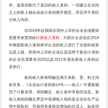
毕。该准则取代了老旧的收入准则，一切建立在合同
之上的收入都会由会计准则展开规范，而且并不再区
分收入内容。
自2018年起我国在境外上市的企业必须要按
照要求来贯彻执行
新收入准则
，大部分企业也在2018
年根据新收入准则来对企业的收入进行了全面的核算
以及上报。而境内上市的企业以及适用于新会计准则
的企业也需要在2020以及2021年落实新收入准则以
及执行。
新的收入标准明确交易主体权、责、利之间
的关系，《企业会计准则第14号——收入》中重新规
范了计量采用、准则概念、收入条件等相关信息。新
收入准则的概念界定中强调收入指的是企业在生产运
营中获取的、导致所有者权益增加的总流入，如提供