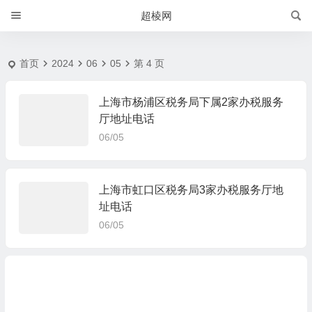
2024-6-5 | 超棱网
超棱网
首页
2024
06
05
第 4 页
上海市杨浦区税务局下属2家办税服务
厅地址电话
06/05
上海市虹口区税务局3家办税服务厅地
址电话
06/05