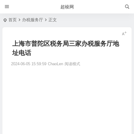
超棱网
首页
办税服务厅
正文
上海市普陀区税务局三家办税服务厅地
址电话
2024-06-05 15:59:59
ChaoLen
阅读模式