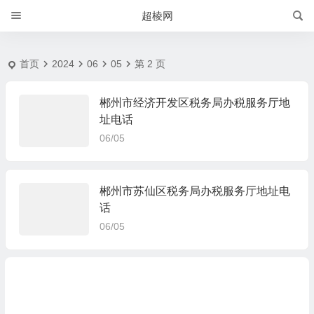
2024-6-5 | 超棱网
超棱网
首页
2024
06
05
第 2 页
郴州市经济开发区税务局办税服务厅地
址电话
06/05
郴州市苏仙区税务局办税服务厅地址电
话
06/05