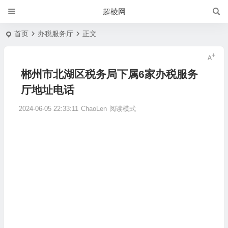
超棱网
首页
办税服务厅
正文
郴州市北湖区税务局下属6家办税服务
厅地址电话
2024-06-05 22:33:11
ChaoLen
阅读模式