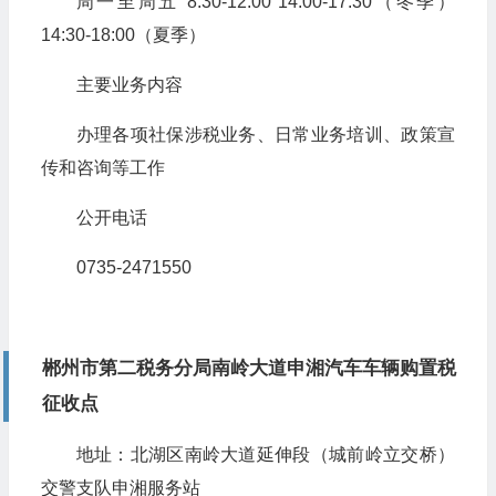
周一至周五 8:30-12:00 14:00-17:30（冬季）
14:30-18:00（夏季）
主要业务内容
办理各项社保涉税业务、日常业务培训、政策宣
传和咨询等工作
公开电话
0735-2471550
郴州市第二税务分局南岭大道申湘汽车车辆购置税
征收点
地址：北湖区南岭大道延伸段（城前岭立交桥）
交警支队申湘服务站