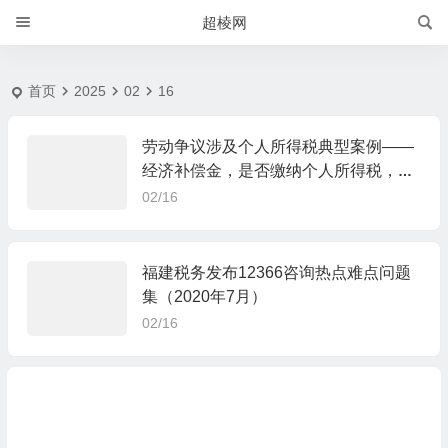
2025-2-16 | 超棱网
超棱网
首页
2025
02
16
劳动争议涉及个人所得税典型案例——
经济补偿金，是否缴纳个人所得税，如
何扣缴？
02/16
福建税务发布12366咨询热点难点问题
集（2020年7月）
02/16