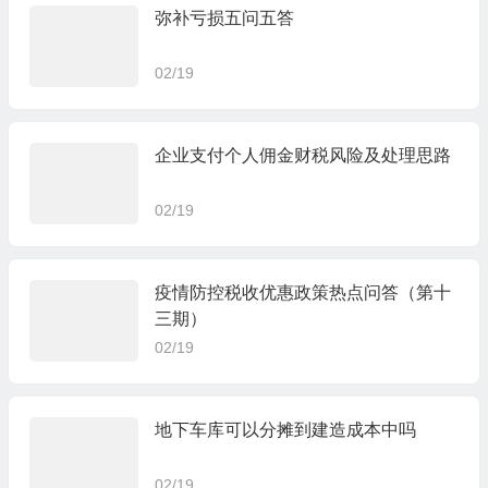
弥补亏损五问五答
02/19
企业支付个人佣金财税风险及处理思路
02/19
疫情防控税收优惠政策热点问答（第十
三期）
02/19
地下车库可以分摊到建造成本中吗
02/19