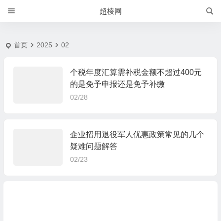
20252 月 | 超棱网
超棱网
首页
2025
02
个税年度汇算需补税金额不超过400元
的是免予申报还是免予补缴
02/28
企业招用退役军人优惠政策常见的几个
疑难问题解答
02/23