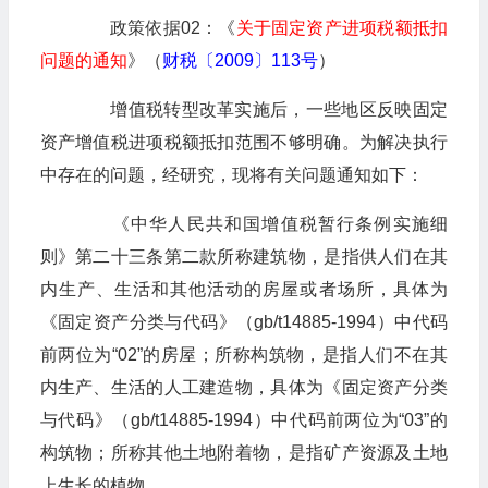
政策依据02：《
关于固定资产进项税额抵扣
问题的通知
》（
财税〔2009〕113号
）
增值税转型改革实施后，一些地区反映固定
资产增值税进项税额抵扣范围不够明确。为解决执行
中存在的问题，经研究，现将有关问题通知如下：
《
中华人民共和国增值税暂行条例实施细
则
》第二十三条第二款所称建筑物，是指供人们在其
内生产、生活和其他活动的房屋或者场所，具体为
《固定资产分类与代码》（gb/t14885-1994）中代码
前两位为“02”的房屋；所称构筑物，是指人们不在其
内生产、生活的人工建造物，具体为《固定资产分类
与代码》（gb/t14885-1994）中代码前两位为“03”的
构筑物；所称其他土地附着物，是指矿产资源及土地
上生长的植物。