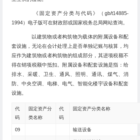
《固定资产分类与代码》（gb/t14885-
1994）电子版可在财政部或国家税务总局网站查询。
以建筑物或者构筑物为载体的附属设备和配
套设施，无论在会计处理上是否单独记账与核算，均
应作为建筑物或者构筑物的组成部分，其进项税额不
得在销项税额中抵扣。附属设备和配套设施是指：给
排水、采暖、卫生、通风、照明、通讯、煤气、消
防、中央空调、电梯、电气、智能化楼宇设备和配套
设施。
代
固定资产分
代
固定资产分类名称
码
类名称
码
09
输送设备