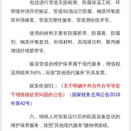
包括进行管道无损检测、防腐保温工程、环
焊缝补强开挖验证、管道/站场法兰防腐、钢质环氧套
筒补强修复、管道完整性服务、管道测绘技术等。
使用的材料主要有防腐胶带、防腐膏、防腐
剂、钢质环氧套筒、补强材料、高强灌注料、聚丙烯
增强纤维胶带等。
输送管道的维护保养属于现代服务，增值税
适用税率为6%，应按“其他现代服务”开具发票。
政策依据01：《
关于明确中外合作办学等若
干增值税征管问题的公告
》（
国家税务总局公告2018
年第42号
）
六、纳税人对安装运行后的机器设备提供的
维护保养服务，按照“其他现代服务”缴纳增值税。