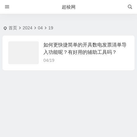
2024-4-19 | 超棱网
超棱网
首页
2024
04
19
如何更快捷简单的开具数电发票清单导
入功能呢？有好用的辅助工具吗？
04/19