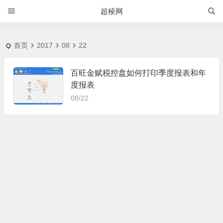
2017-8-22 | 超棱网
超棱网
首页
2017
08
22
百旺金赋税控盘如何打印季度报表和年
度报表
08/22