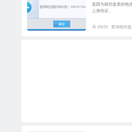
是因为税控盘里的电池
上身份证...
09/25
查询税控盘