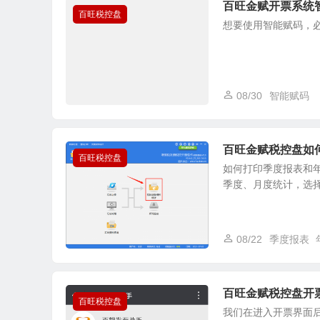
百旺金赋开票系统
百旺税控盘
想要使用智能赋码，必须
08/30
智能赋码
百旺金赋税控盘如
百旺税控盘
如何打印季度报表和年
季度、月度统计，选
08/22
季度报表
百旺金赋税控盘开
百旺税控盘
我们在进入开票界面后