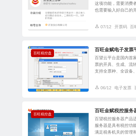
这项功能，需要消费
也需要输入好自己的开票
07/12
开票码
百
百旺金赋电子发票
百旺税控盘
百望云平台是国内首
票的开具、生成、流
支持全票种、全设备、全
06/12
电子发票
百旺金赋税控服务
百旺税控盘
百望税控服务器产品
服务器是具有税控功
满足税务机关的管理和数