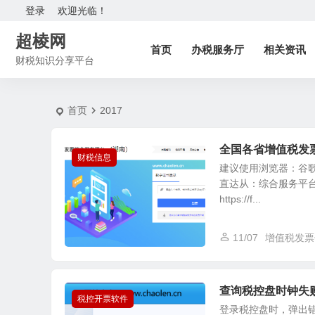
2017 | 超棱网
登录
欢迎光临！
超棱网
首页
办税服务厅
相关资讯
财税知识分享平台
首页
2017
全国各省增值税发
财税信息
建议使用浏览器：谷歌
直达从：综合服务平台
https://f...
11/07
增值税发票
查询税控盘时钟失败：0
税控开票软件
登录税控盘时，弹出错误