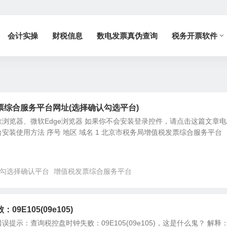
会计实操
财税信息
数电发票真伪查询
税务开票软件
票综合服务平台网址(选择确认勾选平台)
浏览器、微软Edge浏览器 如果你不会安装登录控件，请点击这篇文章电
安装使用方法 序号 地区 域名 1 北京市税务局增值税发票综合服务平台
勾选择确认平台
增值税发票综合服务平台
9E105(09e105)
提示：查询税控盘时钟失败：09E105(09e105)，这是什么鬼？ 解释