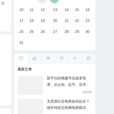
、带
10
11
12
13
14
15
16
17
18
19
20
21
22
23
24
25
26
27
28
29
30
31
最新文章
新手玩转视频号实战变现
课，从认知、起号、话术、
选品、开播到投放的全链路
08/06
运营教程下载
无货源社交电商如何起步？
绕开传统互联网电商模式撒