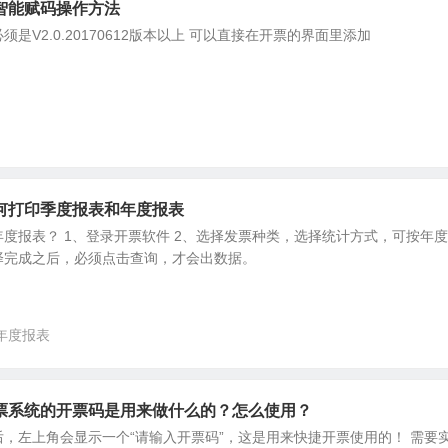
智能赋码操作方法
是V2.0.20170612版本以上 可以直接在开票的界面里添加
何打印季度报表和年度报表
度报表？ 1、登录开票软件 2、选择发票种类，选择统计方式，可按年
择完成之后，必须点击查询，才会出数据。
年度报表
票系统的开票码是用来做什么的？怎么使用？
，左上角会显示一个“请输入开票码”，这是用来快捷开票使用的！ 需要