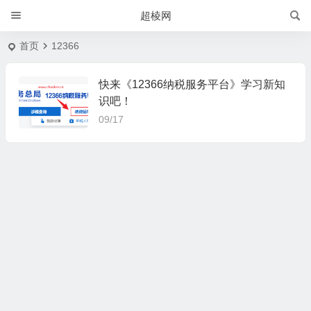
超棱网
首页
12366
快来《12366纳税服务平台》学习新知
识吧！
09/17