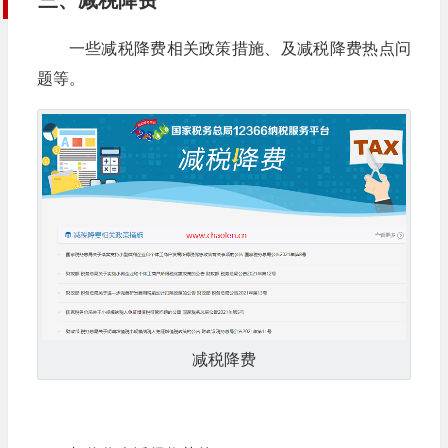
三、减税降费
一些减税降费相关政策措施、及减税降费热点问
题等。
减税降费