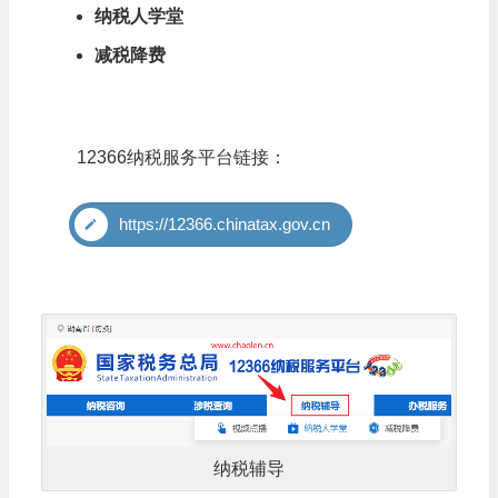
纳税人学堂
减税降费
12366纳税服务平台链接：
https://12366.chinatax.gov.cn
纳税辅导