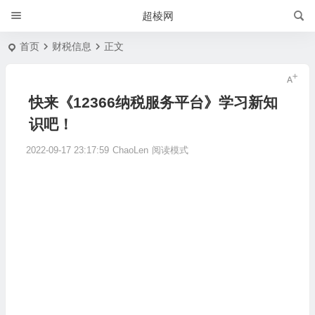
超棱网
首页
财税信息
正文
快来《12366纳税服务平台》学习新知
识吧！
2022-09-17 23:17:59
ChaoLen
阅读模式