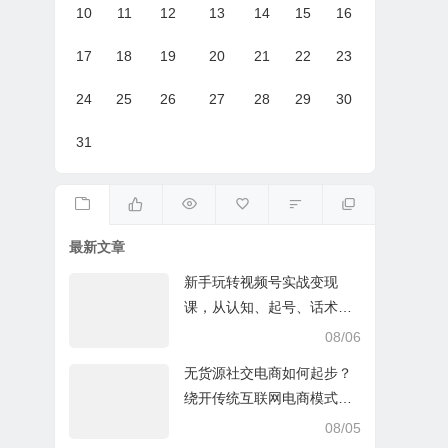
10
11
12
13
14
15
16
17
18
19
20
21
22
23
24
25
26
27
28
29
30
31
最新文章
新手玩转视频号实战变现
课，从认知、起号、话术、
选品、开播到投放的全链路
08/06
运营教程下载
无货源社交电商如何起步？
绕开传统互联网电商模式撒
豆成兵，实现跨平台交易实
08/05