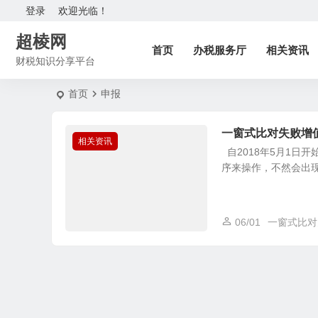
登录
欢迎光临！
超棱网
首页
办税服务厅
相关资讯
财税知识分享平台
首页
申报
一窗式比对失败增
相关资讯
自2018年5月1日
序来操作，不然会出现上
06/01
一窗式比对