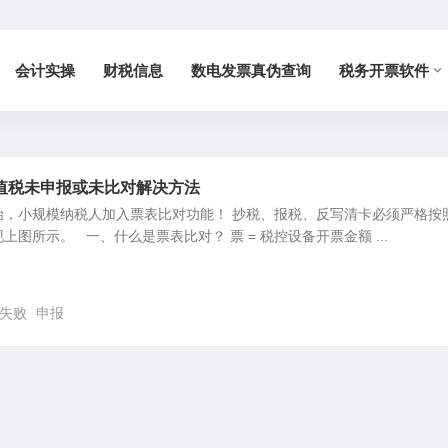
会计实操
财税信息
数电发票真伪查询
税务开票软件
值税未申报或未比对解决方法
开始，小规模纳税人加入票表比对功能！ 抄税、报税、反写清卡必须严格按
图所示。 一、什么是票表比对？ 票 = 税控设备开票金额 ...
失败
申报