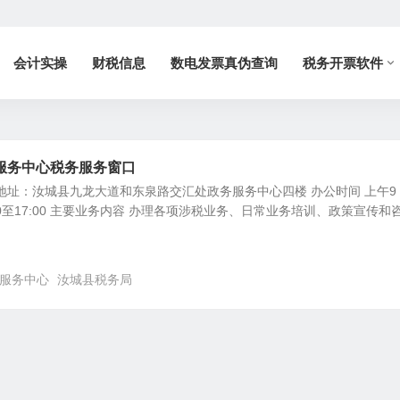
会计实操
财税信息
数电发票真伪查询
税务开票软件
服务中心税务服务窗口
地址：汝城县九龙大道和东泉路交汇处政务服务中心四楼 办公时间 上午9
13:00至17:00 主要业务内容 办理各项涉税业务、日常业务培训、政策宣传和
服务中心
汝城县税务局