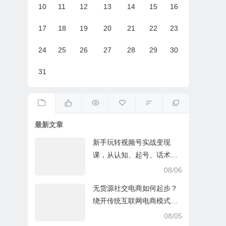
10
11
12
13
14
15
16
17
18
19
20
21
22
23
24
25
26
27
28
29
30
31
最新文章
新手玩转视频号实战变现
课，从认知、起号、话术、
选品、开播到投放的全链路
08/06
运营教程下载
无货源社交电商如何起步？
绕开传统互联网电商模式撒
豆成兵，实现跨平台交易实
08/05