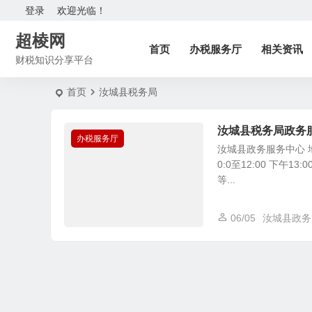
登录
欢迎光临！
超棱网
首页
办税服务厅
相关资讯
财税知识分享平台
首页
汝城县税务局
汝城县税务局政务
办税服务厅
汝城县政务服务中心 
0:0至12:00 下午
等...
06/05
汝城县政务