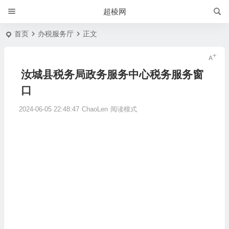
超棱网
首页
办税服务厅
正文
汝城县税务局政务服务中心税务服务窗
口
2024-06-05 22:48:47
ChaoLen
阅读模式