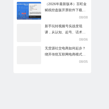
（2026年最新版本）百旺金
赋税控盘版开票软件下载V2.
0.76_ZS_20260629
08/08
新手玩转视频号实战变现
课，从认知、起号、话术、
选品、开播到投放的全链路
08/06
运营教程下载
无货源社交电商如何起步？
绕开传统互联网电商模式撒
豆成兵，实现跨平台交易实
08/05
操课