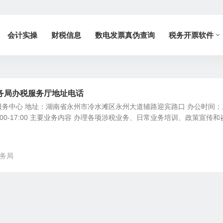
会计实操
财税信息
数电发票真伪查询
税务开票软件
务局办税服务厅地址电话
务中心 地址：湖南省永州市冷水滩区永州大道辅路迎宾路口 办公时间：
下午13:00-17:00 主要业务内容 办理各项涉税业务、日常业务培训、政策宣传和
务局