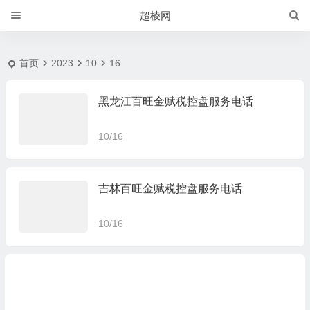
2023-10-16 | 超棱网
超棱网
首页
2023
10
16
黑龙江百旺金赋税控盘服务电话
10/16
吉林百旺金赋税控盘服务电话
10/16