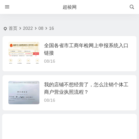
2022-8-16 | 超棱网
超棱网
首页
2022
08
16
全国各省市工商年检网上申报系统入口
链接
08/16
我的店铺不想经营了，怎么注销个体工
商户营业执照流程？
08/16