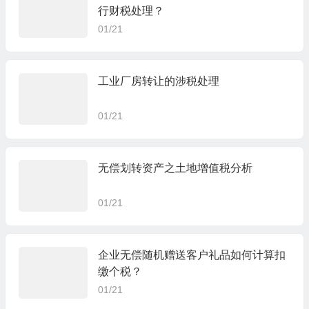
行财税处理？
01/21
工业厂房转让的涉税处理
01/21
无偿划转资产之土地增值税分析
01/21
企业无偿随机赠送客户礼品如何计算扣
缴个税？
01/21