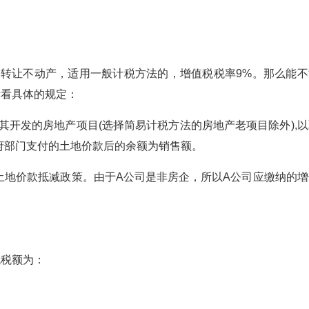
转让不动产，适用一般计税方法的，增值税税率9%。那么能不
看看具体的规定：
开发的房地产项目(选择简易计税方法的房地产老项目除外),以
府部门支付的土地价款后的余额为销售额。
地价款抵减政策。由于A公司是非房企，所以A公司应缴纳的增
税额为：