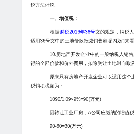
税方法计税。
一、增值税：
根据
财税2016年36号
文的规定，纳税人
适用36号文中的土地价款抵减销售额呢?我们来
10.房地产开发企业中的一般纳税人销售其
得的全部价款和价外费用，扣除受让土地时向政
原来只有房地产开发企业可以适用这个土
税销项税额为：
1090/1.09×9%=90(万元)
因转让工业厂房，A公司应缴纳的增值税
90-60=30(万元)