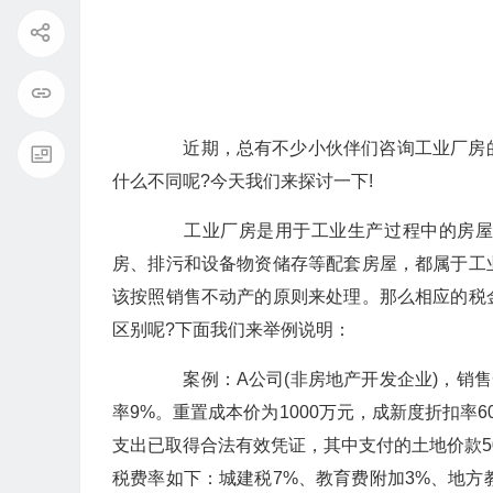
近期，总有不少小伙伴们咨询工业厂房的
什么不同呢?今天我们来探讨一下!
工业厂房是用于工业生产过程中的房屋，
房、排污和设备物资储存等配套房屋，都属于工
该按照销售不动产的原则来处理。那么相应的税
区别呢?下面我们来举例说明：
案例：A公司(非房地产开发企业)，销售一栋
率9%。重置成本价为1000万元，成新度折扣率
支出已取得合法有效凭证，其中支付的土地价款5
税费率如下：城建税7%、教育费附加3%、地方