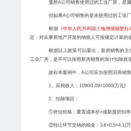
显然A公司销售使用过的工业厂房，是属于
但如果A公司销售的是未使用过的工业厂房
根据《
中华人民共和国土地增值税暂行
定：对从事房地产开发的纳税人可按规定计算的金
根据以上政策可以看出，新房销售的主体
工业厂房，是不可以按照新房销售的加计扣除政策
故在本案例中，A公司应当按照旧房销售
1、应税收入：1090/1.09=1000(万元)
2、扣除项目：
①评估价格：重置成本价×成新度折扣率=1000
②转让环节交纳的税金：3.6+0.5=4.1(万