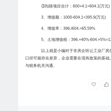
③扣除项目合计：600+4.1=604.1(万元)
3、增值额：1000-604.1=395.9(万元)
4、增值率：396./604.=65.59%
5、土地增值税：396.×40%-604.×5%=12
以上就是小编对于非房企转让工业厂房的
口径可能存在差异，企业需要在现有政策的基础
与税务机关沟通。