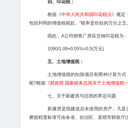
四、印花税：
根据《
中华人民共和国印花税法
》规定
包括列明的增值税税款。”税率是价款的万分之五
因此，A公司销售厂房应交纳印花税为
1090/1.09×0.05%=0.5(万元)
五、土地增值税：
土地增值税的扣除项目有两种计算方式，
呢?根据《
财政部 国家税务总局关于土地增值税
七、关于新建房与旧房的界定问题
新建房是指建成后未使用的房产。凡是已
磨损程度标准可由各省、自治区、直辖市财政厅(