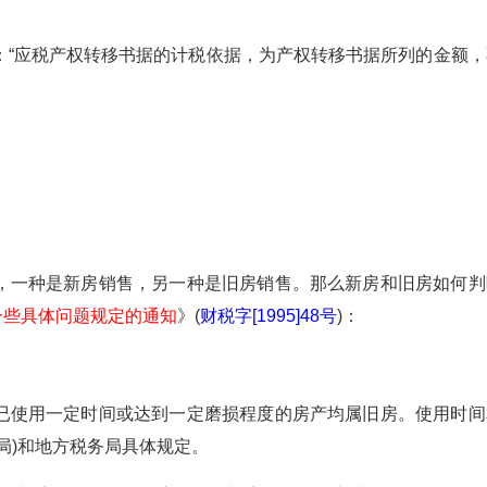
：“应税产权转移书据的计税依据，为产权转移书据所列的金额，
。
：
一种是新房销售，另一种是旧房销售。那么新房和旧房如何判
一些具体问题规定的通知
》(
财税字[1995]48号
)：
使用一定时间或达到一定磨损程度的房产均属旧房。使用时间
局)和地方税务局具体规定。