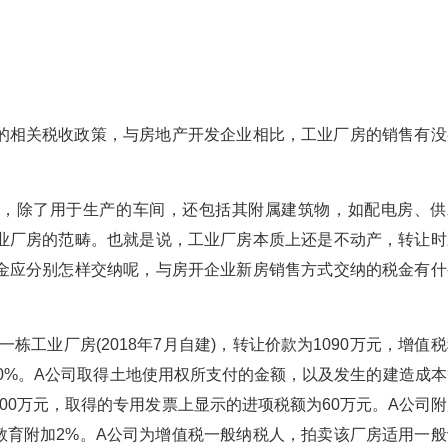
相关税收政策，与房地产开发企业相比，工业厂房的销售有没
除了用于生产的车间，还包括其附属建筑物，如配电房、供
业厂房的范畴。也就是说，工业厂房本质上还是不动产，转让时
金应分别怎样交纳呢，与房开企业新房销售方式交纳的税金有什
工业厂房(2018年7月自建)，转让价款为1090万元，增值
60%。A公司取得土地使用权所支付的金额，以及发生的建造成本
00万元，取得的专用发票上显示的进项税额为60万元。A公司附
教育附加2%。A公司为增值税一般纳税人，拍卖该厂房适用一般