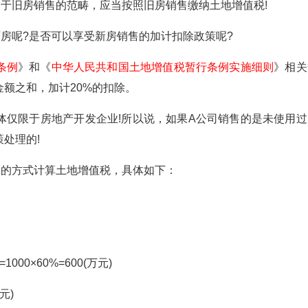
旧房销售的范畴，应当按照旧房销售缴纳土地增值税!
呢?是否可以享受新房销售的加计扣除政策呢?
条例
》和《
中华人民共和国土地增值税暂行条例实施细则
》相关
额之和，加计20%的扣除。
仅限于房地产开发企业!所以说，如果A公司销售的是未使用过
处理的!
的方式计算土地增值税，具体如下：
×60%=600(万元)
元)