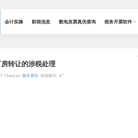
会计实操
财税信息
数电发票真伪查询
税务开票软件
厂房转让的涉税处理
27
ChaoLen
相关资讯
阅读模式