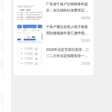
广东省个体户注销税务时提
示：未注销的社保费登记信
息
04/24
个体户通过自然人电子税务
局扣缴端做年度汇缴申报税
时显示要交税，不是可以免
01/13
除60000额度吗？
2026年法定节假日安排，二
〇二六年法定假期安排一览
表。
12/15