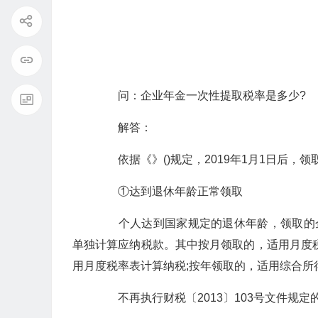
问：企业年金一次性提取税率是多少?
解答：
依据《》()规定，2019年1月1日后，
①达到退休年龄正常领取
个人达到国家规定的退休年龄，领取的企
单独计算应纳税款。其中按月领取的，适用月度
用月度税率表计算纳税;按年领取的，适用综合所
不再执行财税〔2013〕103号文件规定