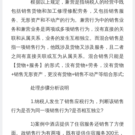
根据以上规定，兼营是指纳税人的经营中既
包括销售货物和加工修理修配劳务，又包括销售服
务、无形资产和不动产的行为。兼营行为中的销售业
务和兼营业务是两项或多项销售行为，没有直接的关
联和从属关系，业务的发生互相独立。而混合销售是
指一项销售行为，他既涉及货物又涉及服务，且二者
之间有直接关联或互为从属关系。混合销售只能是
【货物+服务】的形式，没有货物+劳务，没有货物
+销售无形资产，更没有货物+销售不动产等组合形式;
处理步骤分析说明
1.纳税人发生了销售应税行为，判断该销售
行为是否为同一项销售行为?是否相互独立?
1)案例中酒店提供了住宿服务还销售了方便
面。故销售行为有两项，既有提供住宿服务300元，