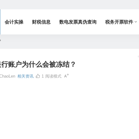
会计实操
财税信息
数电发票真伪查询
税务开票软件
？
银行账户为什么会被冻结？
ChaoLen
相关资讯
1
阅读模式