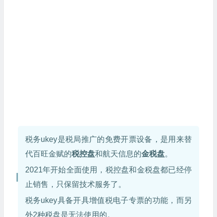
税务ukey是税局推广的免费开票设备，是用来替
代百旺金赋的
税控盘
和航天信息的
金税盘
。
2021年开始全面使用，税控盘和金税盘都已经停
止销售，只保留技术服务了。
税务ukey具备开具增值税电子专票的功能，而另
外2种税盘是无法使用的。