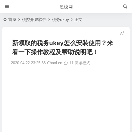
超棱网
首页
税控开票软件
税务ukey
正文
新领取的税务ukey怎么安装使用？来
看一下操作教程及帮助说明吧！
2020-04-22 23:25:38
ChaoLen
11
阅读模式