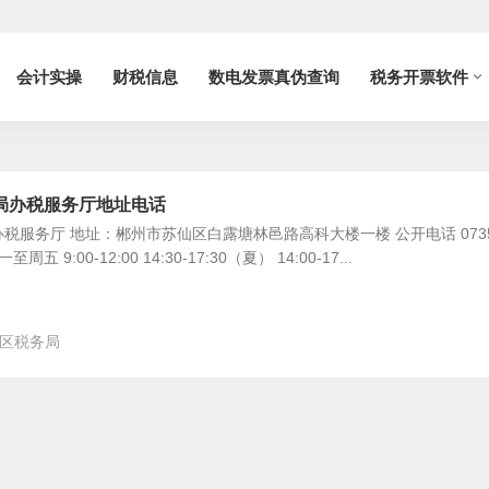
会计实操
财税信息
数电发票真伪查询
税务开票软件
局办税服务厅地址电话
税服务厅 地址：郴州市苏仙区白露塘林邑路高科大楼一楼 公开电话 0735
周五 9:00-12:00 14:30-17:30（夏） 14:00-17...
区税务局