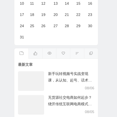
10
11
12
13
14
15
16
17
18
19
20
21
22
23
24
25
26
27
28
29
30
31
最新文章
新手玩转视频号实战变现
课，从认知、起号、话术、
选品、开播到投放的全链路
08/06
运营教程下载
无货源社交电商如何起步？
绕开传统互联网电商模式撒
豆成兵，实现跨平台交易实
08/05