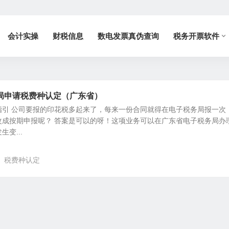
会计实操
财税信息
数电发票真伪查询
税务开票软件
局申请税费种认定（广东省）
指引 公司要报的印花税多起来了，每来一份合同就得在电子税务局报一次
改成按期申报呢？ 答案是可以的呀！这项业务可以在广东省电子税务局办
变...
税费种认定