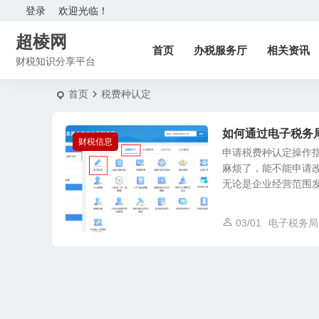
登录
欢迎光临！
超棱网
首页
办税服务厅
相关资讯
财税知识分享平台
首页
税费种认定
如何通过电子税务
财税信息
申请税费种认定操作
麻烦了，能不能申请
无论是企业经营范围发生
03/01
电子税务局