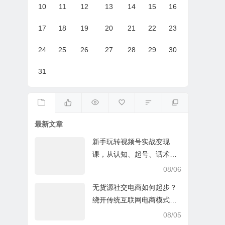
10
11
12
13
14
15
16
17
18
19
20
21
22
23
24
25
26
27
28
29
30
31
最新文章
新手玩转视频号实战变现
课，从认知、起号、话术、
选品、开播到投放的全链路
08/06
运营教程下载
无货源社交电商如何起步？
绕开传统互联网电商模式撒
豆成兵，实现跨平台交易实
08/05