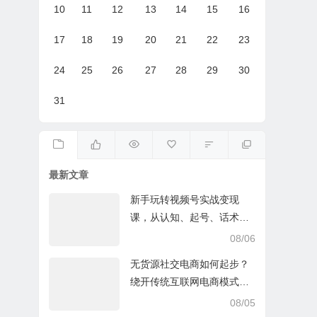
10
11
12
13
14
15
16
17
18
19
20
21
22
23
24
25
26
27
28
29
30
31
最新文章
新手玩转视频号实战变现
课，从认知、起号、话术、
选品、开播到投放的全链路
08/06
运营教程下载
无货源社交电商如何起步？
绕开传统互联网电商模式撒
豆成兵，实现跨平台交易实
08/05