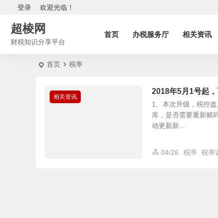
登录
欢迎光临！
超棱网
首页
办税服务厅
相关资讯
财税知识分享平台
首页
税率
2018年5月1号
相关资讯
1、本次升级，税控盘
库，是否需要重新赋码
动更新新...
04/26
税率
税率