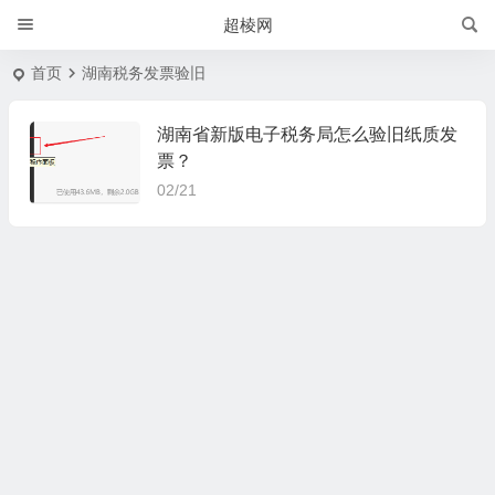
超棱网
首页
湖南税务发票验旧
湖南省新版电子税务局怎么验旧纸质发
票？
02/21