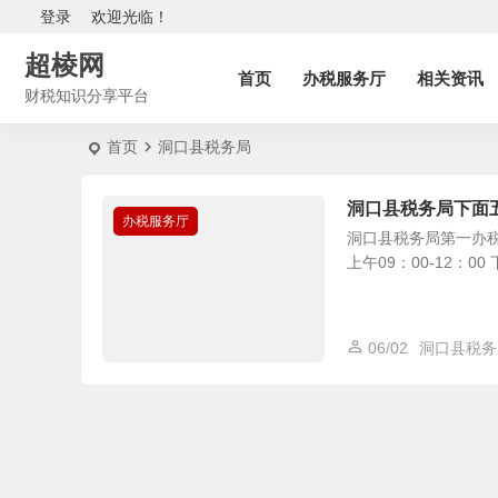
登录
欢迎光临！
超棱网
首页
办税服务厅
相关资讯
财税知识分享平台
首页
洞口县税务局
洞口县税务局下面
办税服务厅
洞口县税务局第一办税服
上午09：00-12：00 
06/02
洞口县税务