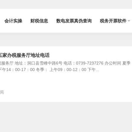
会计实操
财税信息
数电发票真伪查询
税务开票软件
五家办税服务厅地址电话
务厅 地址：洞口县雪峰中路6号 电话：0739-7237276 办公时间 夏季
下午14：00-17：00 冬季： 上午09：00-12：00 下午...
局