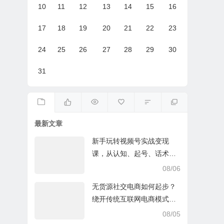
10
11
12
13
14
15
16
17
18
19
20
21
22
23
24
25
26
27
28
29
30
31
最新文章
新手玩转视频号实战变现
课，从认知、起号、话术、
选品、开播到投放的全链路
08/06
运营教程下载
无货源社交电商如何起步？
绕开传统互联网电商模式撒
豆成兵，实现跨平台交易实
08/05