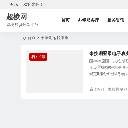
登录
欢迎光临！
超棱网
首页
办税服务厅
相关资讯
财税知识分享平台
首页
未按期纳税申报
未按期登录电子税
相关资讯
因种种原因，未按期
期设置账簿等纳税信用
规定时限报送财务会计制
12/21
未按期纳税