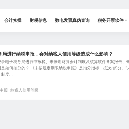
会计实操
财税信息
数电发票真伪查询
税务开票软件
务局进行纳税申报，会对纳税人信用等级造成什么影响？
登录电子税务局进行申报税、未按期财务会计制度及核算软件备案报告、
是如何扣分的？ 《未按规定期限纳税申报》是扣分指标，按次扣5分。“
度...
申报
纳税人信用等级