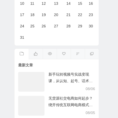
10
11
12
13
14
15
16
17
18
19
20
21
22
23
24
25
26
27
28
29
30
31
最新文章
新手玩转视频号实战变现
课，从认知、起号、话术、
选品、开播到投放的全链路
08/06
运营教程下载
无货源社交电商如何起步？
绕开传统互联网电商模式撒
豆成兵，实现跨平台交易实
08/05