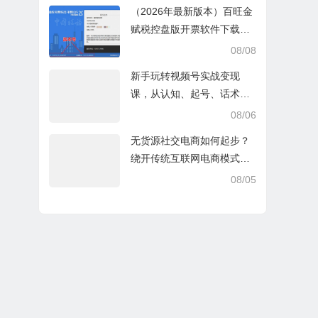
（2026年最新版本）百旺金
赋税控盘版开票软件下载V2.
0.76_ZS_20260629
08/08
新手玩转视频号实战变现
课，从认知、起号、话术、
选品、开播到投放的全链路
08/06
运营教程下载
无货源社交电商如何起步？
绕开传统互联网电商模式撒
豆成兵，实现跨平台交易实
08/05
操课