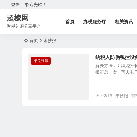
登录
欢迎光临！
超棱网
首页
办税服务厅
相关资讯
财税知识分享平台
首页
未抄报
纳税人防伪税控设
相关资讯
解决方法： 出现这种
报汇总一次，再去电子
02/16
未抄报
申