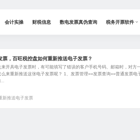
会计实操
财税信息
数电发票真伪查询
税务开票软件
发票，百旺税控盘如何重新推送电子发票？
盘来开具电子发票时，有可能填写了错误的客户手机号码、邮箱时，对方
么来重新推送这张电子发票呢？ 1、发票管理==发票查询==普通发票电
..
重新推送电子发票