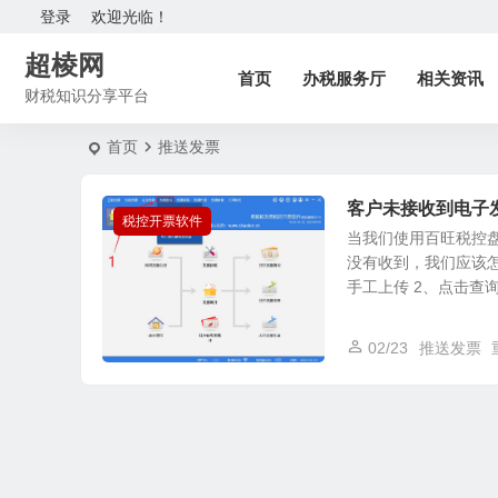
登录
欢迎光临！
超棱网
首页
办税服务厅
相关资讯
财税知识分享平台
首页
推送发票
客户未接收到电子
税控开票软件
当我们使用百旺税控
没有收到，我们应该怎
手工上传 2、点击查询.
02/23
推送发票