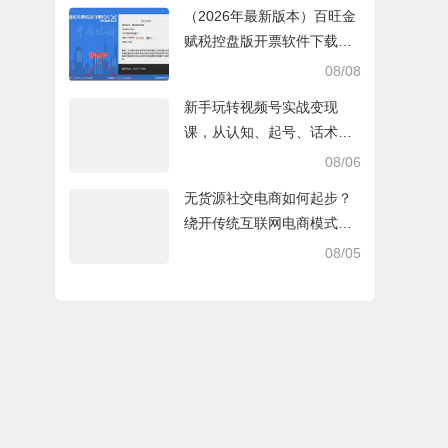
（2026年最新版本）百旺金
赋税控盘版开票软件下载V2.
0.76_ZS_20260629
08/08
新手玩转视频号实战变现
课，从认知、起号、话术、
选品、开播到投放的全链路
08/06
运营教程下载
无货源社交电商如何起步？
绕开传统互联网电商模式撒
豆成兵，实现跨平台交易实
08/05
操课