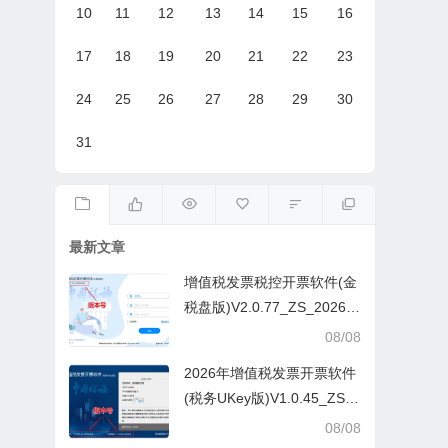
10
11
12
13
14
15
16
17
18
19
20
21
22
23
24
25
26
27
28
29
30
31
最新文章
增值税发票税控开票软件(金
税盘版)V2.0.77_ZS_20260
629
08/08
2026年增值税发票开票软件
(税务UKey版)V1.0.45_ZS_
20260629
08/08