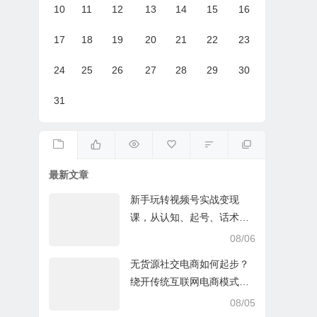
10
11
12
13
14
15
16
17
18
19
20
21
22
23
24
25
26
27
28
29
30
31
最新文章
新手玩转视频号实战变现
课，从认知、起号、话术、
选品、开播到投放的全链路
08/06
运营教程下载
无货源社交电商如何起步？
绕开传统互联网电商模式撒
豆成兵，实现跨平台交易实
08/05