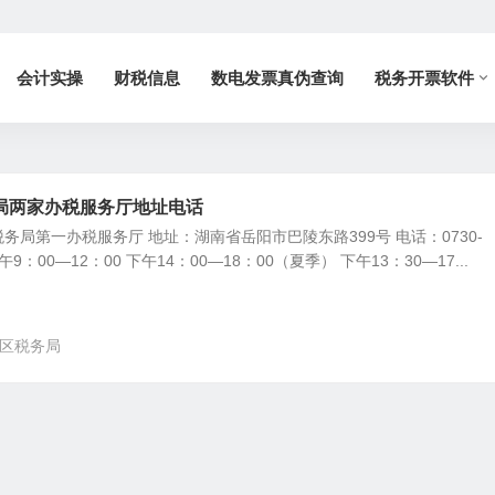
会计实操
财税信息
数电发票真伪查询
税务开票软件
局两家办税服务厅地址电话
务局第一办税服务厅 地址：湖南省岳阳市巴陵东路399号 电话：0730-
上午9：00—12：00 下午14：00—18：00（夏季） 下午13：30—17...
区税务局