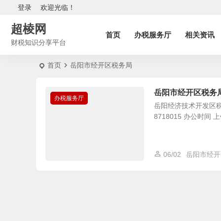
登录
欢迎光临！
超棱网
首页
办税服务厅
相关资讯
财税知识分享平台
首页
岳阳市经开区税务局
岳阳市经开区税务
办税服务厅
岳阳经济技术开发区税
8718015 办公时间 
06/02
岳阳市经开