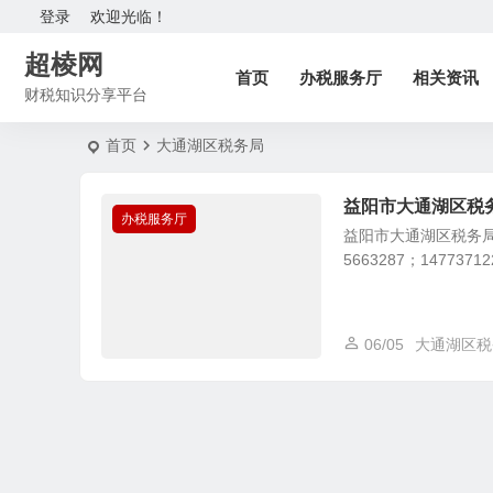
登录
欢迎光临！
超棱网
首页
办税服务厅
相关资讯
财税知识分享平台
首页
大通湖区税务局
益阳市大通湖区税
办税服务厅
益阳市大通湖区税务局
5663287；1477371
06/05
大通湖区税