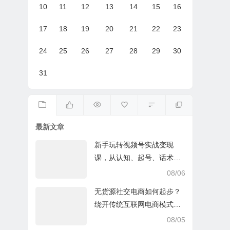
10
11
12
13
14
15
16
17
18
19
20
21
22
23
24
25
26
27
28
29
30
31
最新文章
新手玩转视频号实战变现
课，从认知、起号、话术、
选品、开播到投放的全链路
08/06
运营教程下载
无货源社交电商如何起步？
绕开传统互联网电商模式撒
豆成兵，实现跨平台交易实
08/05