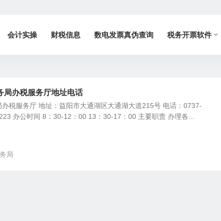
会计实操
财税信息
数电发票真伪查询
税务开票软件
务局办税服务厅地址电话
办税服务厅 地址：益阳市大通湖区大通湖大道215号 电话：0737-
2223 办公时间 8：30-12：00 13：30-17：00 主要职责 办理各...
务局