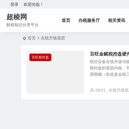
登录
欢迎光临！
超棱网
首页
办税服务厅
相关资讯
财税知识分享平台
首页
在线升级底层
百旺金赋税控盘硬
百旺税控盘
税控设备在线升级功能
税控盘的底层内核，
票限额（前提是金税三期
08/31
在线升级底