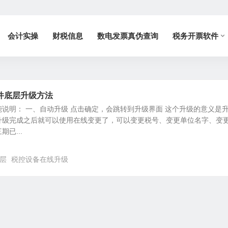
会计实操
财税信息
数电发票真伪查询
税务开票软件
件底层升级方法
说明： 一、自动升级 点击确定，会跳转到升级界面 这个升级的意义是
升级完成之后就可以使用在线变更了，可以变更税号、变更单位名字、变
已...
层
税控设备在线升级