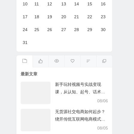
10
11
12
13
14
15
16
17
18
19
20
21
22
23
24
25
26
27
28
29
30
31
最新文章
新手玩转视频号实战变现
课，从认知、起号、话术、
选品、开播到投放的全链路
08/06
运营教程下载
无货源社交电商如何起步？
绕开传统互联网电商模式撒
豆成兵，实现跨平台交易实
08/05