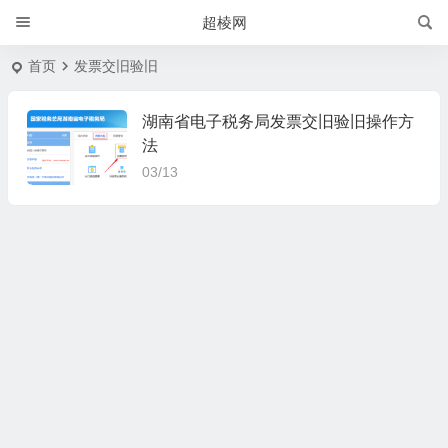
超棱网
首页
发票交旧验旧
湖南省电子税务局发票交旧验旧操作方
法
03/13