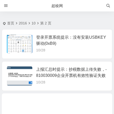
201610 月 | 超棱网
超棱网
首页
2016
10
第 2 页
登录开票系统提示：没有安装USBKEY
驱动(0xB9)
10/28
上报汇总时提示：抄税数据上传失败，-
810030009企业开票机有效性验证失败
10/28