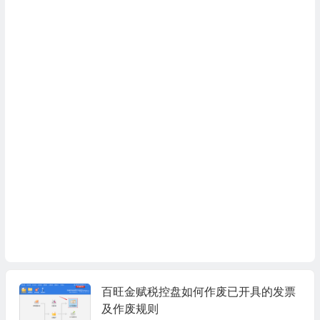
百旺金赋税控盘如何作废已开具的发票
及作废规则