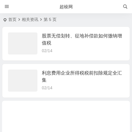
超棱网
首页
相关资讯
第 5 页
股票无偿划转、征地补偿款如何缴纳增
值税
02/14
利息费用企业所得税税前扣除规定全汇
集
02/14